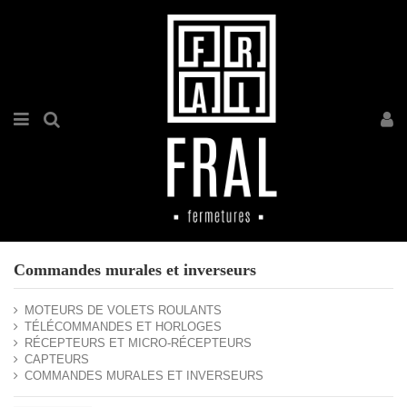
Panneau de gestion des cookies
Commandes murales et inverseurs
MOTEURS DE VOLETS ROULANTS
TÉLÉCOMMANDES ET HORLOGES
RÉCEPTEURS ET MICRO-RÉCEPTEURS
CAPTEURS
COMMANDES MURALES ET INVERSEURS