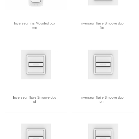
Inverseur Inis Mounted box
Inverseur filaire Smoove duo
mp
5p
Inverseur filaire Smoove duo
Inverseur filaire Smoove duo
pf
pm