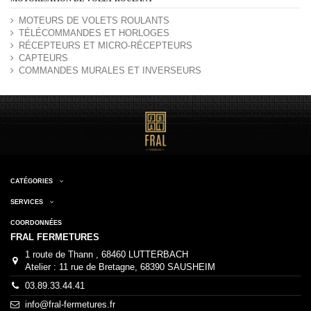
MOTEURS DE VOLETS ROULANTS
TÉLÉCOMMANDES ET HORLOGES
RÉCEPTEURS ET MICRO-RÉCEPTEURS
CAPTEURS
COMMANDES MURALES ET INVERSEURS
CATÉGORIES
SERVICES
COORDONNÉES
FRAL FERMETURES
1 route de Thann , 68460 LUTTERBACH
Atelier : 11 rue de Bretagne, 68390 SAUSHEIM
03.89.33.44.41
info@fral-fermetures.fr