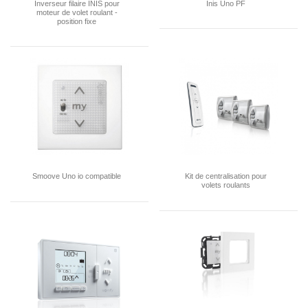
Inverseur filaire INIS pour
Inis Uno PF
moteur de volet roulant -
position fixe
Smoove Uno io compatible
Kit de centralisation pour
volets roulants