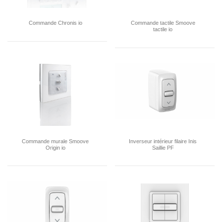
Commande Chronis io
Commande tactile Smoove
tactile io
Commande murale Smoove
Inverseur intérieur filaire Inis
Origin io
Saillie PF