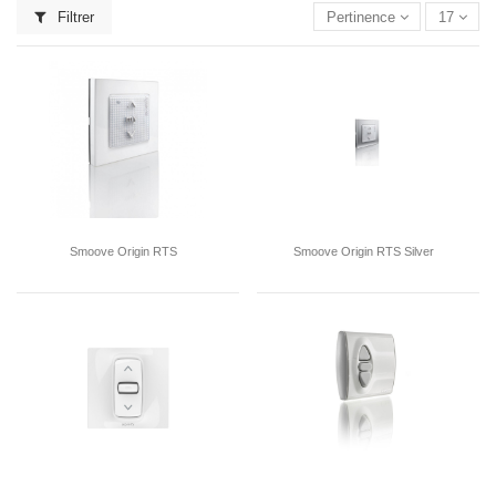
Filtrer
Pertinence
17
Smoove Origin RTS
Smoove Origin RTS Silver